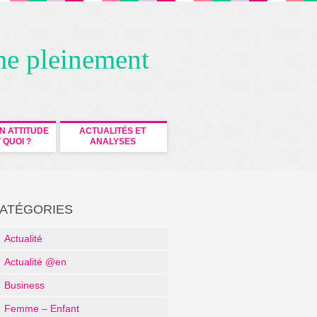
me pleinement
N ATTITUDE
ACTUALITÉS ET
 QUOI ?
ANALYSES
ATÉGORIES
Actualité
Actualité @en
Business
Femme – Enfant