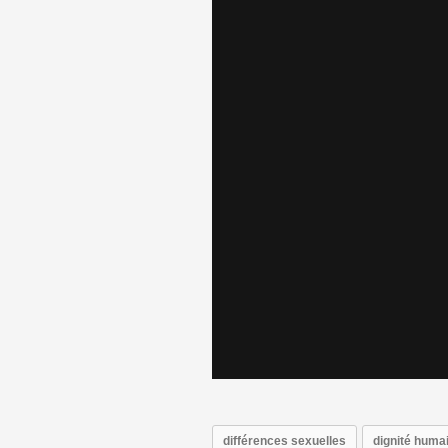
différences sexuelles
dignité huma