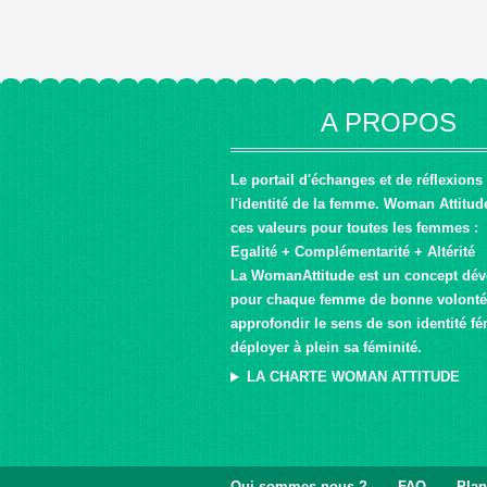
A PROPOS
Le portail d'échanges et de réflexions
l'identité de la femme. Woman Attitud
ces valeurs pour toutes les femmes :
Egalité + Complémentarité + Altérité
La WomanAttitude est un concept dé
pour chaque femme de bonne volonté
approfondir le sens de son identité fé
déployer à plein sa féminité.
LA CHARTE WOMAN ATTITUDE
Qui sommes-nous ?
FAQ
Plan