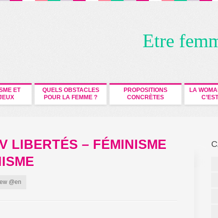
Etre fem
ISME ET
QUELS OBSTACLES
PROPOSITIONS
LA WOMA
JEUX
POUR LA FEMME ?
CONCRÈTES
C’EST
V LIBERTÉS – FÉMINISME
C
ISME
view @en