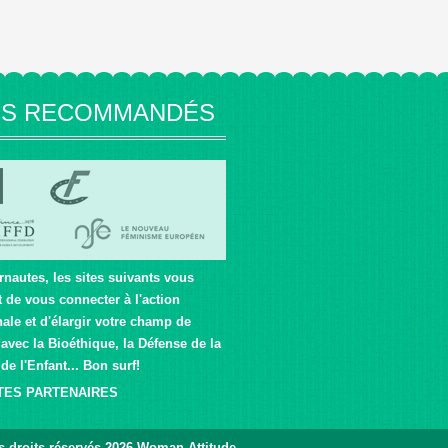
ES RECOMMANDÉS
rnautes, les sites suivants vous
 de vous connecter à l'action
nale et d'élargir votre champ de
avec la Bioéthique, la Défense de la
 de l'Enfant... Bon surf!
TES PARTENAIRES
s droits réservés 2026
Woman Attitude