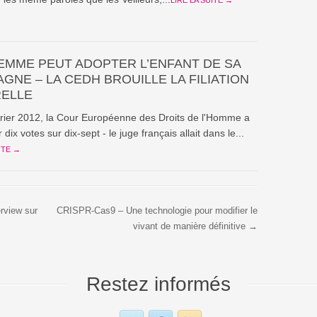
EMME PEUT ADOPTER L’ENFANT DE SA
GNE – LA CEDH BROUILLE LA FILIATION
ELLE
vrier 2012, la Cour Européenne des Droits de l'Homme a
dix votes sur dix-sept - le juge français allait dans le...
ITE →
rview sur
CRISPR-Cas9 – Une technologie pour modifier le
vivant de manière définitive →
Restez informés