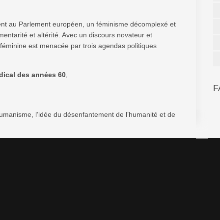
ent au Parlement européen, un féminisme décomplexé et
mentarité et altérité. Avec un discours novateur et
é féminine est menacée par trois agendas politiques
dical des années 60
,
F
shumanisme, l’idée du désenfantement de l’humanité et de