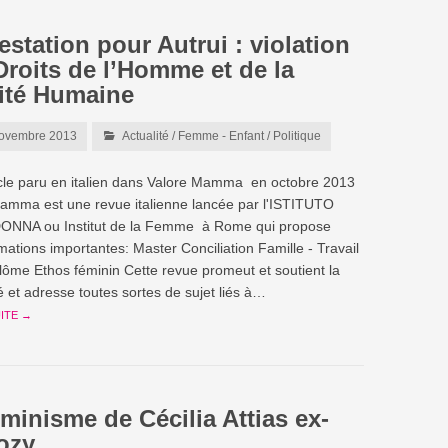
estation pour Autrui : violation
Droits de l’Homme et de la
ité Humaine
ovembre 2013
Actualité
/
Femme - Enfant
/
Politique
cle paru en italien dans Valore Mamma en octobre 2013
amma est une revue italienne lancée par l'ISTITUTO
ONNA ou Institut de la Femme à Rome qui propose
mations importantes: Master Conciliation Famille - Travail
plôme Ethos féminin Cette revue promeut et soutient la
é et adresse toutes sortes de sujet liés à…
UITE →
éminisme de Cécilia Attias ex-
ozy