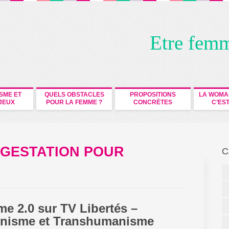
Etre fem
ISME ET
QUELS OBSTACLES
PROPOSITIONS
LA WOMA
JEUX
POUR LA FEMME ?
CONCRÈTES
C’EST
"GESTATION POUR
C
e 2.0 sur TV Libertés –
nisme et Transhumanisme