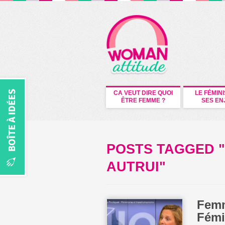
CA VEUT DIRE QUOI
LE FÉMIN
ÊTRE FEMME ?
SES EN
POSTS TAGGED 
AUTRUI"
Femm
Fémi