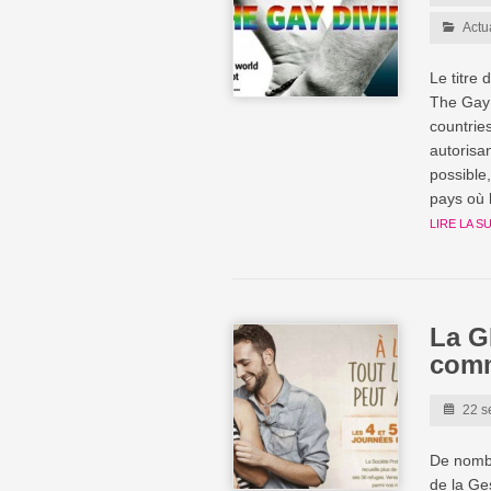
Actu
Le titre
The Gay 
countrie
autorisa
possible
pays où
LIRE LA S
La G
comm
22 s
De nombr
de la Ge