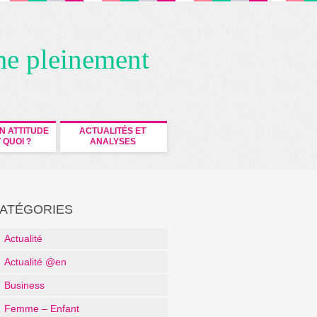
me pleinement
N ATTITUDE
ACTUALITÉS ET
 QUOI ?
ANALYSES
ATÉGORIES
Actualité
Actualité @en
Business
Femme – Enfant