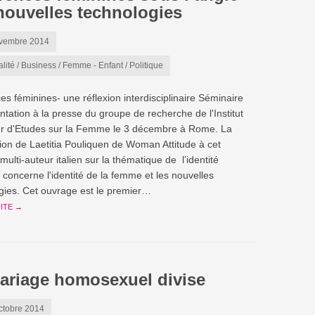
nouvelles technologies
vembre 2014
alité
/
Business
/
Femme - Enfant
/
Politique
es féminines- une réflexion interdisciplinaire Séminaire
ntation à la presse du groupe de recherche de l'Institut
r d'Etudes sur la Femme le 3 décembre à Rome. La
tion de Laetitia Pouliquen de Woman Attitude à cet
ulti-auteur italien sur la thématique de l’identité
 concerne l'identité de la femme et les nouvelles
gies. Cet ouvrage est le premier…
UITE →
ariage homosexuel divise
ctobre 2014