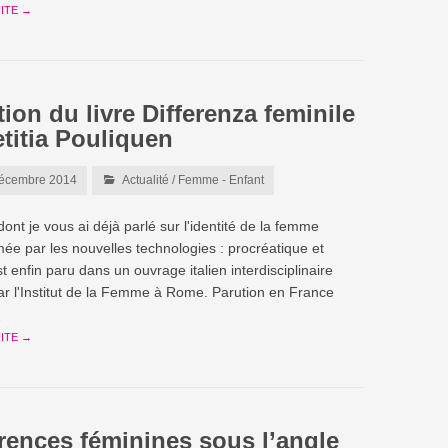
UITE →
ion du livre Differenza feminile
etitia Pouliquen
écembre 2014
Actualité
/
Femme - Enfant
 dont je vous ai déjà parlé sur l'identité de la femme
mée par les nouvelles technologies : procréatique et
 enfin paru dans un ouvrage italien interdisciplinaire
r l'Institut de la Femme à Rome. Parution en France
UITE →
érences féminines sous l’angle