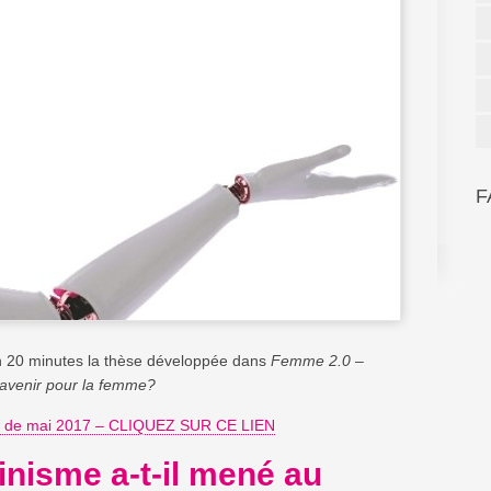
F
n 20 minutes la thèse développée dans
Femme 2.0 –
avenir pour la femme?
e mai 2017 – CLIQUEZ SUR CE LIEN
nisme a-t-il mené au