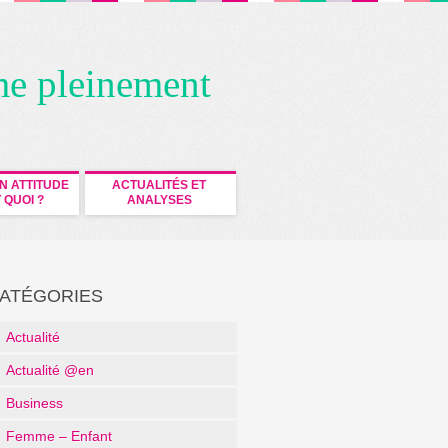
me pleinement
N ATTITUDE
ACTUALITÉS ET
 QUOI ?
ANALYSES
ATÉGORIES
Actualité
Actualité @en
Business
Femme – Enfant