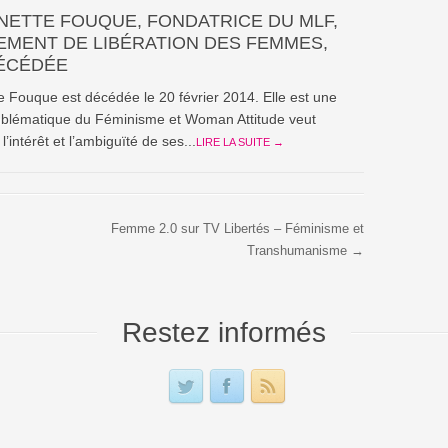
NETTE FOUQUE, FONDATRICE DU MLF,
MENT DE LIBÉRATION DES FEMMES,
ÉCÉDÉE
e Fouque est décédée le 20 février 2014. Elle est une
mblématique du Féminisme et Woman Attitude veut
l’intérêt et l’ambiguïté de ses...
LIRE LA SUITE →
Femme 2.0 sur TV Libertés – Féminisme et
Transhumanisme →
Restez informés