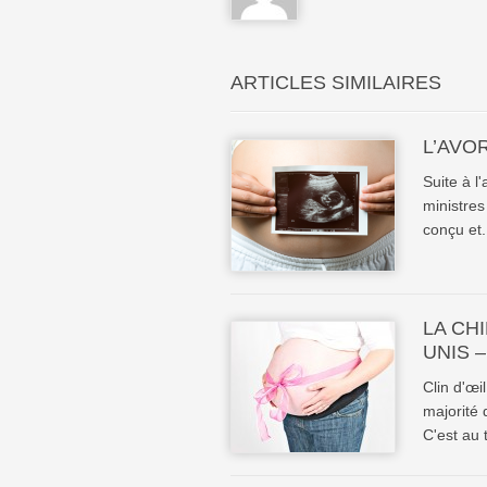
ARTICLES SIMILAIRES
L’AVO
Suite à l
ministres
conçu et.
LA CH
UNIS 
Clin d'œi
majorité
C'est au 