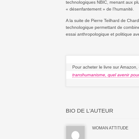
technologiques NBIC, menant aux plus 
« désenfantement » de l’humanité.
A la suite de Pierre Teilhard de Ch
technologique permettant de combiner 
essai anthropologique et politique av
Pour acheter le livre sur Amazon, 
transhumanisme, quel avenir pou
BIO DE L'AUTEUR
WOMAN ATTITUDE