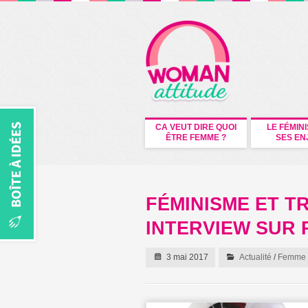
CA VEUT DIRE QUOI
LE FÉMIN
ÊTRE FEMME ?
SES EN
FÉMINISME ET T
INTERVIEW SUR 
3 mai 2017
Actualité
/
Femme -