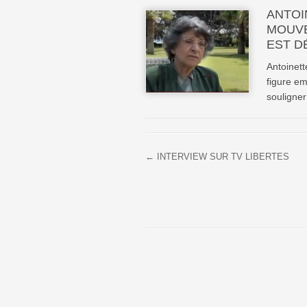
ANTOI
MOUVE
EST D
Antoinett
figure e
souligner 
← INTERVIEW SUR TV LIBERTES