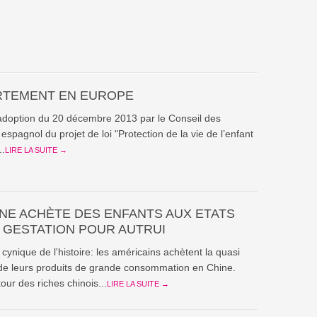
RTEMENT EN EUROPE
'adoption du 20 décembre 2013 par le Conseil des
 espagnol du projet de loi "Protection de la vie de l’enfant
..
LIRE LA SUITE →
INE ACHÈTE DES ENFANTS AUX ETATS
– GESTATION POUR AUTRUI
l cynique de l'histoire: les américains achètent la quasi
 de leurs produits de grande consommation en Chine.
tour des riches chinois...
LIRE LA SUITE →