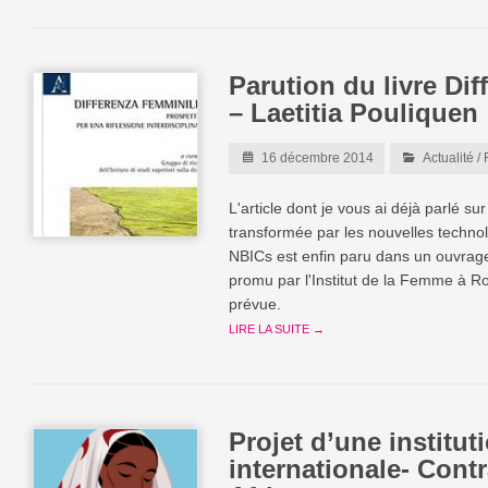
Parution du livre Dif
– Laetitia Pouliquen
16 décembre 2014
Actualité
/
L'article dont je vous ai déjà parlé su
transformée par les nouvelles technol
NBICs est enfin paru dans un ouvrage i
promu par l'Institut de la Femme à R
prévue.
LIRE LA SUITE →
Projet d’une institut
internationale- Cont