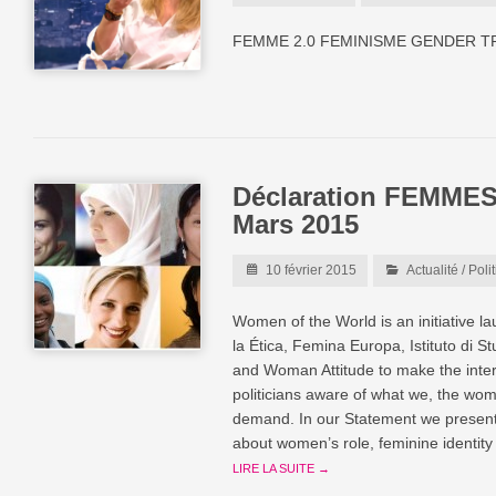
FEMME 2.0 FEMINISME GENDER 
Déclaration FEMME
Mars 2015
10 février 2015
Actualité
/
Poli
Women of the World is an initiative l
la Ética, Femina Europa, Istituto di S
and Woman Attitude to make the intern
politicians aware of what we, the wom
demand. In our Statement we present
about women’s role, feminine identi
LIRE LA SUITE →