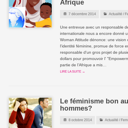
Afrique
7 décembre 2014
Actualité
/
F
Une entrevue avec un responsable de 
internationale nous a encore donné un
Woman Attitude dénonce: une vision 
l'identité féminine, promue de force 
responsable d'un gros projet de plusi
dollars pour promouvoir l' "Empowe
partie de l'Afrique a mis…
LIRE LA SUITE →
Le féminisme bon au
hommes?
8 octobre 2014
Actualité
/
Femm