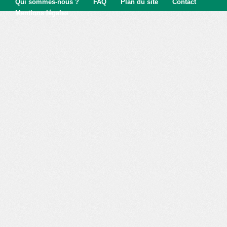
Qui sommes-nous ?
FAQ
Plan du site
Contact
Mentions légales