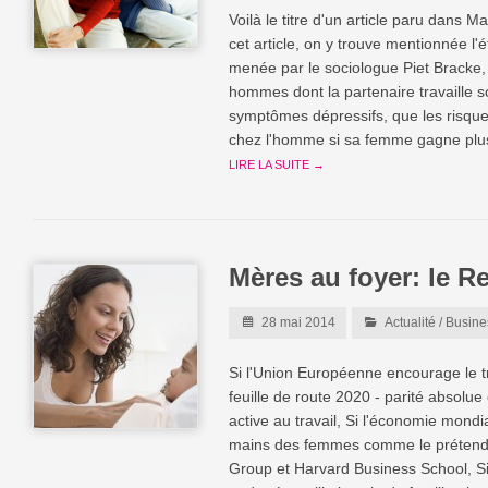
Voilà le titre d'un article paru dans M
cet article, on y trouve mentionnée l'
menée par le sociologue Piet Bracke,
hommes dont la partenaire travaille 
symptômes dépressifs, que les risqu
chez l'homme si sa femme gagne plus
LIRE LA SUITE →
Mères au foyer: le R
28 mai 2014
Actualité
/
Busine
Si l'Union Européenne encourage le t
feuille de route 2020 - parité absolue
active au travail, Si l'économie mondi
mains des femmes comme le prétende
Group et Harvard Business School, S