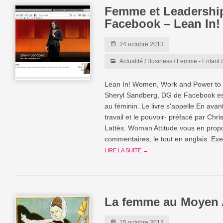
Femme et Leadership
Facebook – Lean In!
24 octobre 2013
Actualité
/
Business
/
Femme - Enfant
Lean In! Women, Work and Power to l
Sheryl Sandberg, DG de Facebook est
au féminin. Le livre s'appelle En avan
travail et le pouvoir- préfacé par Chr
Lattès. Woman Attitude vous en prop
commentaires, le tout en anglais. Ex
LIRE LA SUITE →
La femme au Moyen
15 octobre 2013