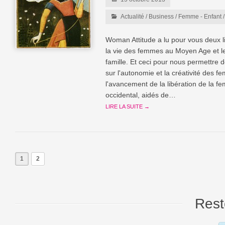
Actualité
/
Business
/
Femme - Enfant
Woman Attitude a lu pour vous deux l
la vie des femmes au Moyen Age et leu
famille. Et ceci pour nous permettre 
sur l'autonomie et la créativité des 
l'avancement de la libération de la 
occidental, aidés de…
LIRE LA SUITE →
1
2
Rest