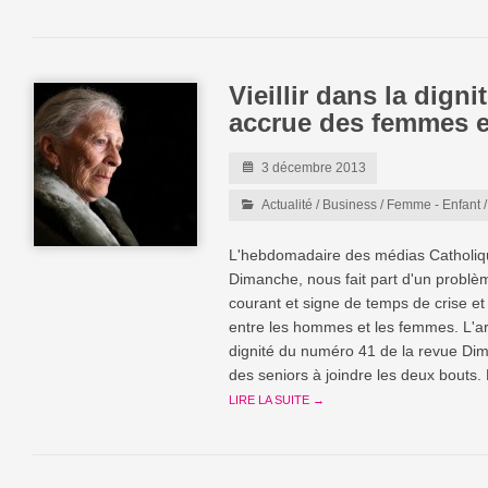
Vieillir dans la digni
accrue des femmes 
3 décembre 2013
Actualité
/
Business
/
Femme - Enfant
L'hebdomadaire des médias Catholiq
Dimanche, nous fait part d'un problè
courant et signe de temps de crise et 
entre les hommes et les femmes. L'arti
dignité du numéro 41 de la revue Dim
des seniors à joindre les deux bouts
LIRE LA SUITE →