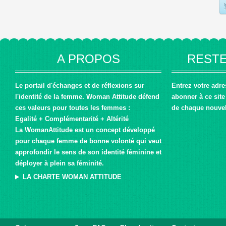
A PROPOS
RESTE
Le portail d'échanges et de réflexions sur
Entrez votre adr
l'identité de la femme. Woman Attitude défend
abonner à ce site 
ces valeurs pour toutes les femmes :
de chaque nouvel 
Egalité + Complémentarité + Altérité
La WomanAttitude est un concept développé
pour chaque femme de bonne volonté qui veut
approfondir le sens de son identité féminine et
déployer à plein sa féminité.
LA CHARTE WOMAN ATTITUDE