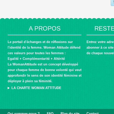
A PROPOS
RESTE
Le portail d'échanges et de réflexions sur
Entrez votre adr
l'identité de la femme. Woman Attitude défend
abonner à ce site 
ces valeurs pour toutes les femmes :
de chaque nouvel 
Egalité + Complémentarité + Altérité
La WomanAttitude est un concept développé
pour chaque femme de bonne volonté qui veut
approfondir le sens de son identité féminine et
déployer à plein sa féminité.
LA CHARTE WOMAN ATTITUDE
Qui sommes-nous ?
FAQ
Plan du site
Contact