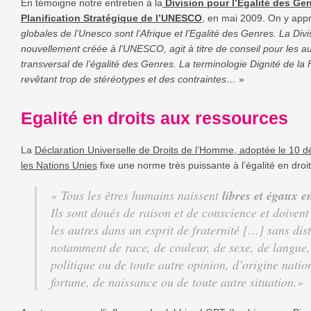
En témoigne notre entretien à la
Division pour l’Egalité des Ge
Planification Stratégique de l’UNESCO
, en mai 2009. On y ap
globales de l’Unesco sont l’Afrique et l’Egalité des Genres. La Divi
nouvellement créée à l’UNESCO, agit à titre de conseil pour les aut
transversal de l’égalité des Genres. La terminologie Dignité de l
revêtant trop de stéréotypes et des contraintes…
»
Egalité en droits aux ressources
La
Déclaration Universelle de Droits de l’Homme, adoptée le 10 
les Nations Unies
fixe une norme très puissante à l’égalité en dro
« Tous les êtres humains naissent
libres et égaux en
Ils sont doués de raison et de conscience et doivent
les autres dans un esprit de fraternité […] sans dis
notamment de race, de couleur, de sexe, de langue, 
politique ou de toute autre opinion, d’origine natio
fortune, de naissance ou de toute autre situation.»