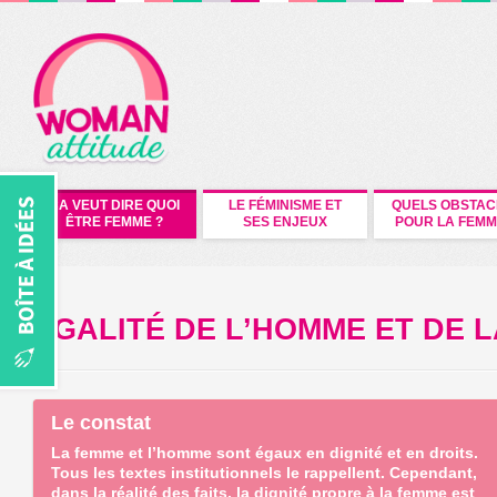
CA VEUT DIRE QUOI
LE FÉMINISME ET
QUELS OBSTAC
ÊTRE FEMME ?
SES ENJEUX
POUR LA FEMM
EGALITÉ DE L’HOMME ET DE 
Le constat
La femme et l’homme sont égaux en dignité et en droits.
Tous les textes institutionnels le rappellent. Cependant,
dans la réalité des faits, la dignité propre à la femme est