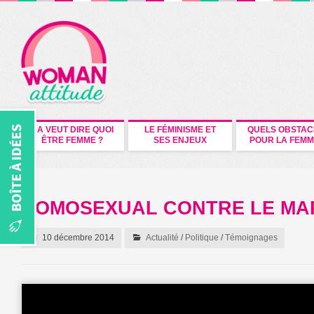
CA VEUT DIRE QUOI
LE FÉMINISME ET
QUELS OBSTAC
ÊTRE FEMME ?
SES ENJEUX
POUR LA FEMM
HOMOSEXUAL CONTRE LE MA
10 décembre 2014
Actualité
/
Politique
/
Témoignages