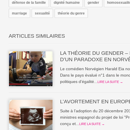
défense de la famille
dignité humaine
gender
homosexualit
marriage
sexualité
théorie du genre
ARTICLES SIMILAIRES
LA THÉORIE DU GENDER – 
D’UN PARADOXE EN NORV
Le comédien Norvégien Harald Eia nou
Dans le pays évalué n°1 dans le mon
politiques d'égalité...
LIRE LA SUITE →
L’AVORTEMENT EN EUROP
Suite à l'adoption du 20 décembre 201
ministres espagnol du projet de loi "Pr
conçu et...
LIRE LA SUITE →