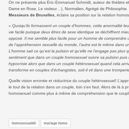
On ne présente plus Eric-Emmanuel Schmidt, auteur de théâtre e
Dame en Rose, Le visiteur…), Normalien, Agrégé de Philosophie. 
Messieurs de Bruxelles
, éclaire sa position sur la relation homo
«
Quoiqu’ils formassent un couple d’hommes, cette anormalité leu
vie facile puisque deux êtres de sexe identique se déchiffrent mi
opposé. Il me semble plus facile pour un homme de comprendre 
de l’appréhension sexuelle du monde, l’autre est le même dans 
L’homme sait ce qu’est la pulsion et qu’elle ne l’engage pas plus q
sentiment que dans un couple homosexuel suivre sa pulsion puis r
hypocrisie alors que dans un couple hétérosexuel quand cela arrive
transforme en couples d’échangistes, soit-il vit dans une tromperie,
Quelle vision erronée et réductrice du couple hétérosexuel! L’app
le tout de la relation dans un couple, loin s’en faut. Alors de là à 
homosexuel comme plus à même de compréhension que le couple 
homosexualité
mariage homo