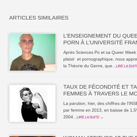
ARTICLES SIMILAIRES
L’ENSEIGNEMENT DU QUEE
PORN À L’UNIVERSITÉ FRA
Après Sciences Po et sa Queer Week d
plaisir et pornographique, nous appre
la Théorie du Genre, que...
LIRE LA SUI
TAUX DE FÉCONDITÉ ET TA
FEMMES À TRAVERS LE M
La parution, hier, des chiffres de l'IN
par femme en 2013, en baisse de 1,5
2004...
LIRE LA SUITE →