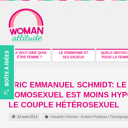
CA VEUT DIRE QUOI
LE FÉMINISME ET
QUELS OBSTAC
ÊTRE FEMME ?
SES ENJEUX
POUR LA FEMM
ERIC EMMANUEL SCHMIDT: LE
HOMOSEXUEL EST MOINS HYP
LE COUPLE HÉTÉROSEXUEL
24 avril 2013
Actualité
/
Femme - Enfant
/
Politique
/
Témoignag