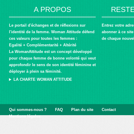
A PROPOS
RESTE
Le portail d'échanges et de réflexions sur
Entrez votre adr
l'identité de la femme. Woman Attitude défend
abonner à ce site 
ces valeurs pour toutes les femmes :
de chaque nouvel 
Egalité + Complémentarité + Altérité
La WomanAttitude est un concept développé
pour chaque femme de bonne volonté qui veut
approfondir le sens de son identité féminine et
déployer à plein sa féminité.
LA CHARTE WOMAN ATTITUDE
Qui sommes-nous ?
FAQ
Plan du site
Contact
Mentions légales