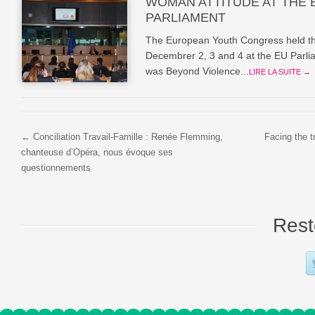
WOMAN ATTITUDE AT THE
PARLIAMENT
The European Youth Congress held th
Decembrer 2, 3 and 4 at the EU Parlia
was Beyond Violence...
LIRE LA SUITE →
← Conciliation Travail-Famille : Renée Flemming,
Facing the 
chanteuse d’Opéra, nous évoque ses
questionnements
Rest