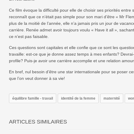
Ce film évoque la difficulté pour elle de choisir ses priorités entre s
reconnaît que ce n’était pas simple pour son mari d’être « Mr Fle
plus de la moitié de l’année, elle n’a jamais pris un jour de vacan
carrière. Renée admet avoir toujours voulu « Have it all », sachant
ce n’est pas faisable.
Ces questions sont capitales et elle confie que ce sont les questi
travaille: est-ce que je donne assez temps à mes enfants? Devrai
profile? Puis-je avoir une carrière accomplie et une relation amo
En bref, nul besoin d’être une star internationale pour se poser c
que l’on veut donner à sa vie!
équilibre famille - travail
identité de la femme
maternité
wor
ARTICLES SIMILAIRES