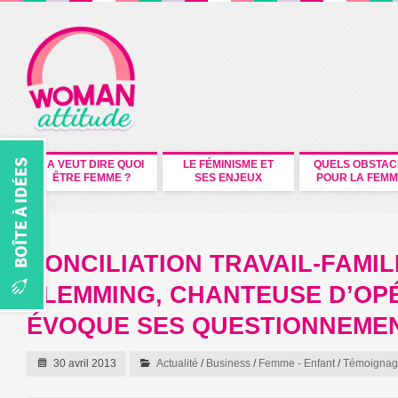
CA VEUT DIRE QUOI
LE FÉMINISME ET
QUELS OBSTAC
ÊTRE FEMME ?
SES ENJEUX
POUR LA FEMM
CONCILIATION TRAVAIL-FAMIL
FLEMMING, CHANTEUSE D’OP
ÉVOQUE SES QUESTIONNEME
30 avril 2013
Actualité
/
Business
/
Femme - Enfant
/
Témoignag