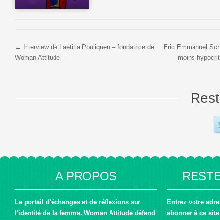
← Interview de Laetitia Pouliquen – fondatrice de
Eric Emmanuel Schm
Woman Attitude –
moins hypocrit
Rest
A PROPOS
RESTE
Le portail d'échanges et de réflexions sur
Entrez votre adr
l'identité de la femme. Woman Attitude défend
abonner à ce site 