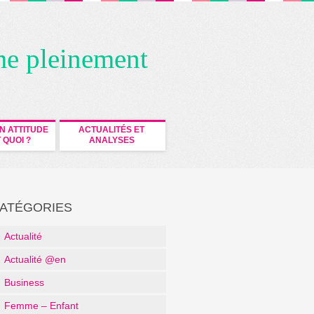
me pleinement
N ATTITUDE
ACTUALITÉS ET
 QUOI ?
ANALYSES
ATÉGORIES
Actualité
Actualité @en
Business
Femme – Enfant