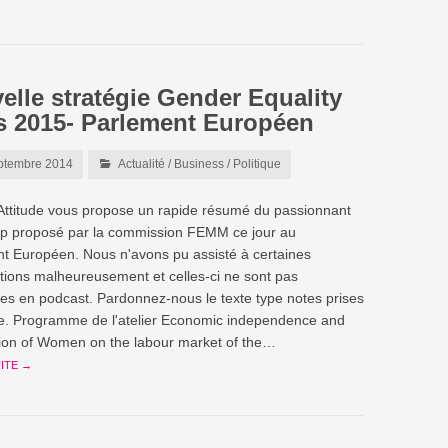
elle stratégie Gender Equality
s 2015- Parlement Européen
ptembre 2014
Actualité
/
Business
/
Politique
titude vous propose un rapide résumé du passionnant
p proposé par la commission FEMM ce jour au
t Européen. Nous n'avons pu assisté à certaines
tions malheureusement et celles-ci ne sont pas
les en podcast. Pardonnez-nous le texte type notes prises
ée. Programme de l'atelier Economic independence and
tion of Women on the labour market of the…
UITE →