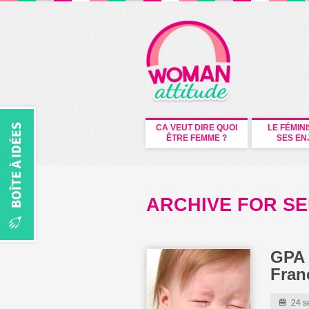
CA VEUT DIRE QUOI
LE FÉMIN
ÊTRE FEMME ?
SES EN
ARCHIVE FOR SE
GPA 
Fran
24 s