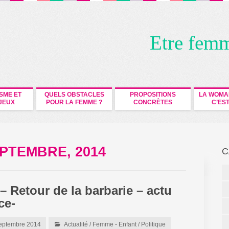
Etre fem
ISME ET
QUELS OBSTACLES
PROPOSITIONS
LA WOMA
JEUX
POUR LA FEMME ?
CONCRÈTES
C’EST
PTEMBRE, 2014
C
– Retour de la barbarie – actu
ce-
eptembre 2014
Actualité
/
Femme - Enfant
/
Politique